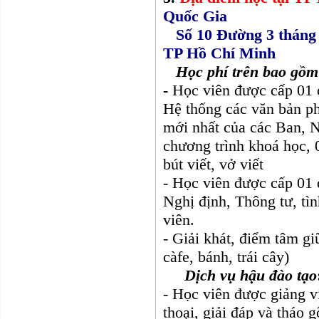
Quốc Gia
Số 10 Đường 3 tháng 2
TP Hồ Chí Minh
Học phí trên bao gồm
-
Học viên được cấp 01 c
Hệ thống các văn bản p
mới nhất của các Ban, 
chương trình khoá học, 0
bút viết, vở viết
- Học viên được cấp 01
Nghị định, Thông tư, tìn
viên.
- Giải khát, điểm tâm giữ
càfe, bánh, trái cây)
Dịch vụ hậu đào tạo
- Học viên được giảng vi
thoại, giải đáp và tháo 