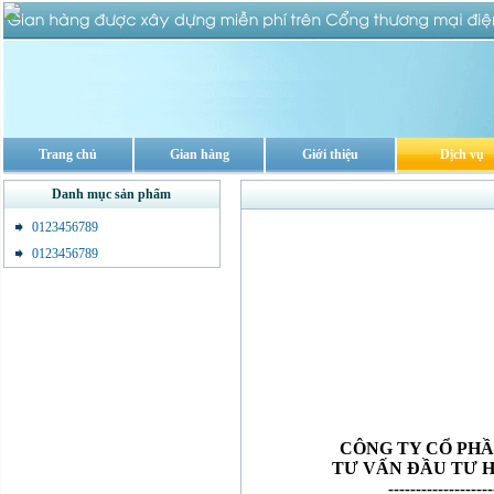
Trang chủ
Gian hàng
Giới thiệu
Dịch vụ
Danh mục sản phẩm
0123456789
0123456789
CÔNG TY CỔ PH
TƯ VẤN ĐẦU TƯ H
-------------------