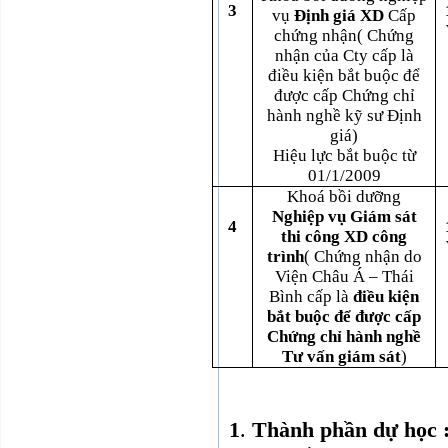
3
vụ
Định giá XD
Cấp
chứng nhận( Chứng
nhận của Cty cấp là
điều kiện bắt buộc để
được cấp Chứng chỉ
hành nghề kỹ sư Định
giá)
Hiệu lực bắt buộc từ
01/1/2009
Khoá bồi dưỡng
Nghiệp vụ Giám sát
4
thi công XD công
trình
( Chứng nhận do
Viện Châu Á – Thái
Bình cấp là
điều kiện
bắt buộc để được cấp
Chứng chỉ hành nghề
Tư vấn giám sát
)
1
.
Thành phần dự học 