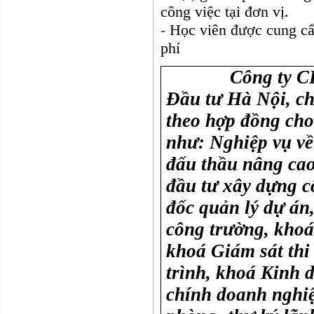
công việc tại đơn vị.
-
Học viên được cung cấ
phí
Công ty C
Đầu tư Hà Nội, c
theo hợp đồng cho
như: Nghiệp vụ về
đấu thầu nâng cao
đầu tư xây dựng c
đốc quản lý dự án
công trường, khoá
khoá Giám sát thi
trình, khoá Kinh d
chính doanh nghiệ